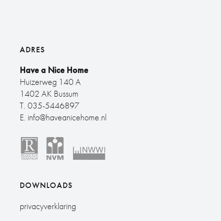
ADRES
Have a Nice Home
Huizerweg 140 A
1402 AK Bussum
T.
035-5446897
E.
info@haveanicehome.nl
DOWNLOADS
privacyverklaring