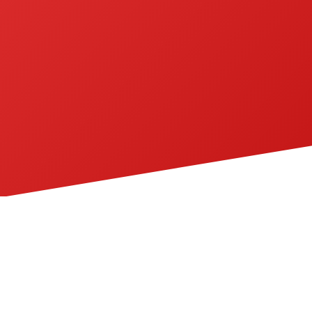
DIRECT CONTACT OPNEMEN
ONAFHANKELIJK